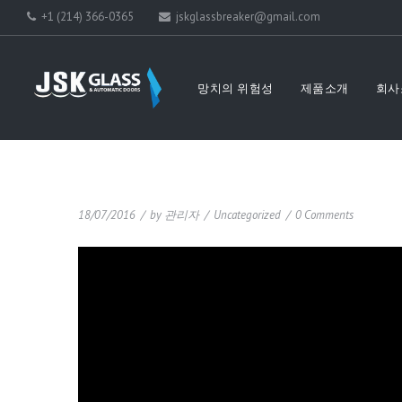
+1 (214) 366-0365
jskglassbreaker@gmail.com
망치의 위험성
제품소개
회사
18/07/2016
/
by
관리자
/
Uncategorized
/
0 Comments