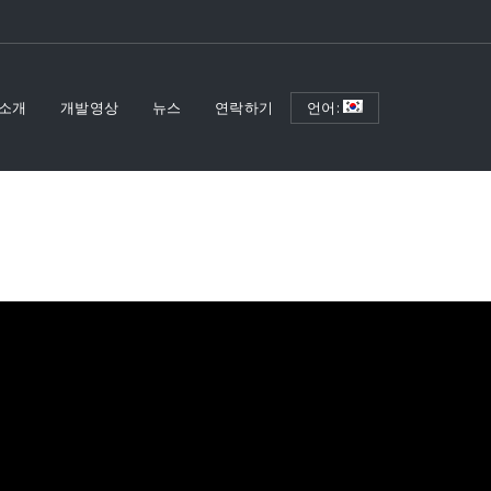
소개
개발영상
뉴스
연락하기
언어: